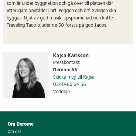
som är under byggnation och gå över till platsen där
ytterligare bostäder i brf. Peggen och brf. Svingen ska
byggas. Njut av god musik, tipspromenad och kaffe.
Traveling Taco bjuder de 50 första på god tacos.
Kajsa Karlsson
Presskontakt
Derome AB
Skicka mejl till Kajsa
0340-66 64 56
Veddige
Om Derome
Om oss