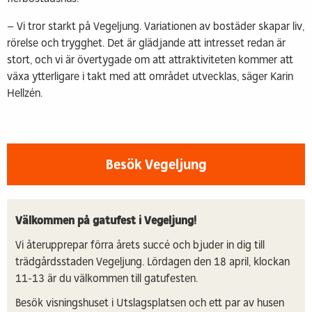
– Vi tror starkt på Vegeljung. Variationen av bostäder skapar liv,
rörelse och trygghet. Det är glädjande att intresset redan är
stort, och vi är övertygade om att attraktiviteten kommer att
växa ytterligare i takt med att området utvecklas, säger Karin
Hellzén.
Besök Vegeljung
Välkommen på gatufest i Vegeljung!
Vi återupprepar förra årets succé och bjuder in dig till
trädgårdsstaden Vegeljung. Lördagen den 18 april, klockan
11-13 är du välkommen till gatufesten.
Besök visningshuset i Utslagsplatsen och ett par av husen