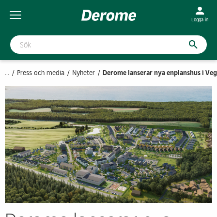
Logga in
...
Press och media
Nyheter
Derome lanserar nya enplanshus i Veg