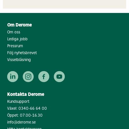
Om Derome
Om oss
Lediga jobb
Pressrum
Följ nyhetsbrevet
Visselblåsning
Kontakta Derome
Kundsupport
Växel:
0340-66 64 00
Öppet: 07.00-16.30
info@derome.se