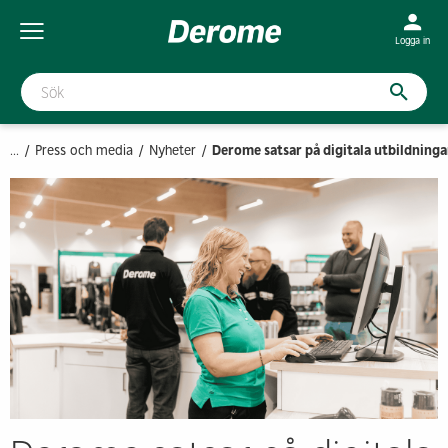
Logga in
...
Press och media
Nyheter
Derome satsar på digitala utbildninga