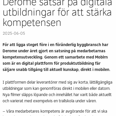
Derome satsar på digitala
utbildningar för att stärka
kompetensen
2025-06-05
För att ligga steget före i en föränderlig byggbransch har
Derome under året gjort en satsning på medarbetarnas
kompetensutveckling. Genom ett samarbete med Moblrn
som är en digital plattform för produktutbildning får
säljare snabb tillgång till aktuell kunskap, direkt i mobilen.
I plattformen delar leverantörer med sig av korta, lättillgängliga
utbildningar som kan genomföras direkt i mobilen eller datorn.
Nya filmer släpps löpande och innehållet har varit både aktuellt
och varierat med exempelvis en trallskola under våren.
– Våra medarbetares kompetens är avgörande för att vi ska