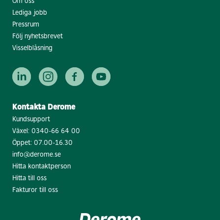
Om oss
Lediga jobb
Pressrum
Följ nyhetsbrevet
Visselblåsning
Kontakta Derome
Kundsupport
Växel:
0340-66 64 00
Öppet: 07.00-16.30
info@derome.se
Hitta kontaktperson
Hitta till oss
Fakturor till oss