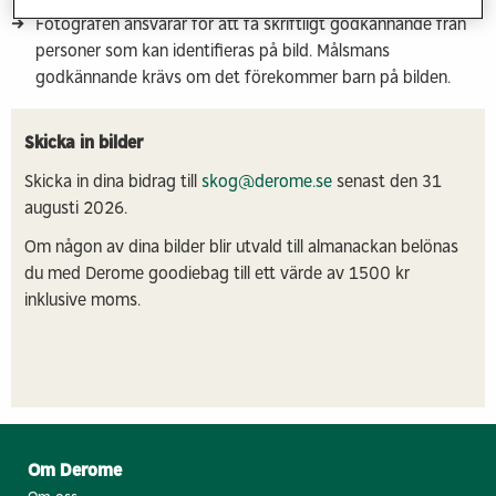
Fotografen ansvarar för att få skriftligt godkännande från
personer som kan identifieras på bild. Målsmans
godkännande krävs om det förekommer barn på bilden.
Skicka in bilder
Skicka in dina bidrag till
skog@derome.se
senast den 31
augusti 2026.
Om någon av dina bilder blir utvald till almanackan belönas
du med Derome goodiebag till ett värde av 1500 kr
inklusive moms.⁣⁣
Om Derome