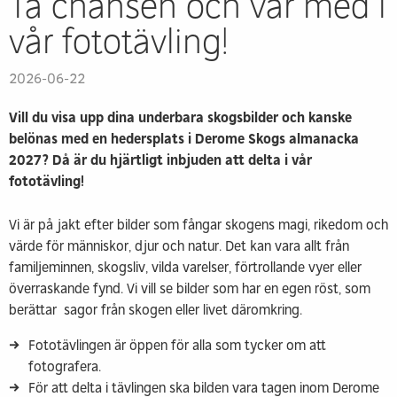
Ta chansen och var med i
vår fototävling!
2026-06-22
Vill du visa upp dina underbara skogsbilder och kanske
belönas med en hedersplats i Derome Skogs almanacka
2027? Då är du hjärtligt inbjuden att delta i vår
fototävling!
Vi är på jakt efter bilder som fångar skogens magi, rikedom och
värde för människor, djur och natur. Det kan vara allt från
familjeminnen, skogsliv, vilda varelser, förtrollande vyer eller
överraskande fynd. Vi vill se bilder som har en egen röst, som
berättar sagor från skogen eller livet däromkring.
Fototävlingen är öppen för alla som tycker om att
fotografera.
För att delta i tävlingen ska bilden vara tagen inom Derome