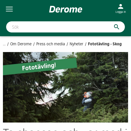
Logga in
...
Om Derome
Press och media
Nyheter
Fototävling - Skog