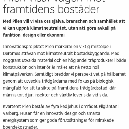
framtidens bostäder
Med Pilen vill vi visa oss själva, branschen och samhället att
vi kan uppnå klimatneutralitet, utan att göra avkall på
funktion, design eller ekonomi.
Innovationsprojektet Pilen markerar en viktig milstolpe i
Deromes strävan mot klimatneutralt bostadsbyggande. Med
noggrant utvalda material och en hög andel träprodukter i både
konstruktion och interiör är målet att nå netto noll
klimatpåverkan. Samtidigt breddar vi perspektivet på hållbarhet
genom att utveckla trädgårdarna med fokus på biologisk
mångfald för att ta sikte på framtidens trädgårdsstad, där
människor, djur, insekter och växtliv lever sida vid sida.
Kvarteret Pilen består av fyra kedjehus i området Pilgläntan i
Varberg. Husen får en innovativ design och smarta
energisystem som ger goda förutsättningar för minskade
boendekostnader.