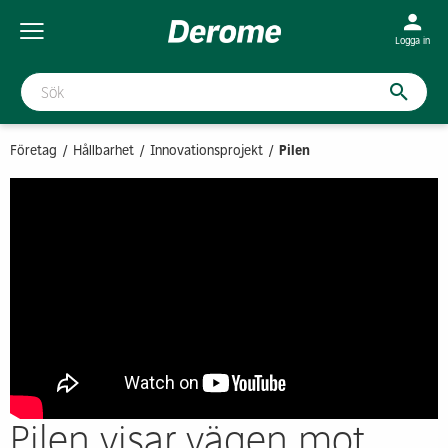
Logga in
Företag
Hållbarhet
Innovationsprojekt
Pilen
Pilen visar vägen mot