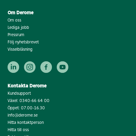
Om Derome
Om oss
Lediga jobb
Pressrum
Följ nyhetsbrevet
Visselblåsning
Kontakta Derome
Kundsupport
Växel:
0340-66 64 00
Öppet: 07.00-16.30
info@derome.se
Hitta kontaktperson
Hitta till oss