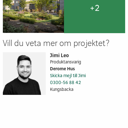
+
2
Vill du veta mer om projektet?
Jimi Leo
Produktansvarig
Derome Hus
Skicka mejl till Jimi
0300-56 88 42
Kungsbacka