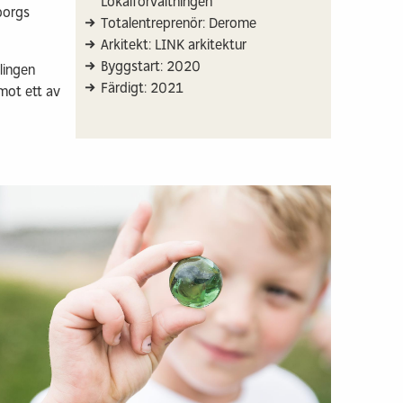
Lokalförvaltningen
borgs
Totalentreprenör: Derome
Arkitekt: LINK arkitektur
Byggstart: 2020
lingen
Färdigt: 2021
mot ett av