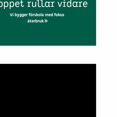
oppet rullar vidare
Vi bygger förskola med fokus
återbruk