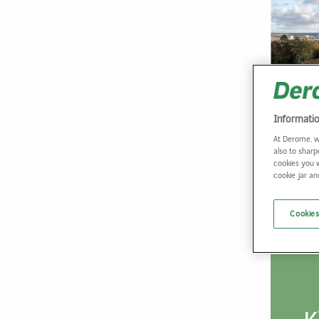
Informati
At Derome, w
also to sharp
Fotograf: Fe
cookies you 
cookie jar a
Cookies