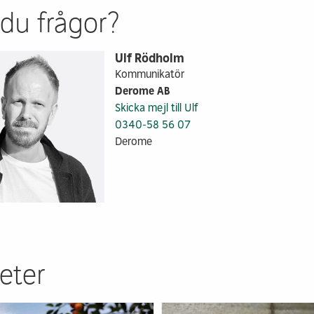
 du frågor?
Ulf Rödholm
Kommunikatör
Derome AB
Skicka mejl till Ulf
0340-58 56 07
Derome
eter