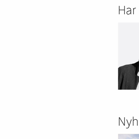
Har
Nyh