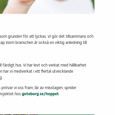
som grunden för att lyckas. Vi gör det tillsammans och
kap inom branschen är också en viktig anledning till
ll färdigt hus. Vi har levt och verkat med hållbarhet
 har vi medverkat i ett flertal utvecklande
ag.
 prövar vi oss fram, lär av misstagen, sprider
rojektet hos
goteborg.se/hoppet