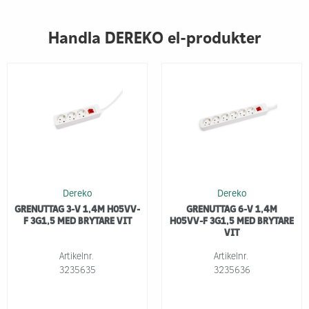
Handla DEREKO el-produkter
Dereko
Dereko
GRENUTTAG 3-V 1,4M H05VV-
GRENUTTAG 6-V 1,4M
F 3G1,5 MED BRYTARE VIT
H05VV-F 3G1,5 MED BRYTARE
VIT
Artikelnr.
Artikelnr.
3235635
3235636