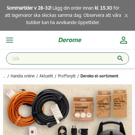
Sommartider v 28-32!
Lägg din order innan
kl. 15.30
för
×
att lagervaror ska skickas samma dag. Observera att
våra
butiker
kan ha avvikande öppettider.
...
Handla online
Aktuellt
Proffsnytt
Dereko el-sortiment