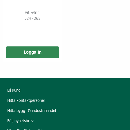
Artikelnr.
3247062
Logga in
Bli kund
Hitta kontaktpersoner
Hitta bygg- & industrihandel
Följ nyhetsbrev