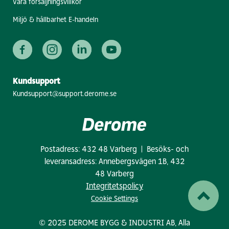
Våra försäljningsvillkor
Miljö & hållbarhet E-handeln
Kundsupport
Kundsupport@support.derome.se
Postadress: 432 48 Varberg | Besöks- och
leveransadress: Annebergsvägen 1B, 432
48 Varberg
Integritetspolicy
Cookie Settings
© 2025 DEROME BYGG & INDUSTRI AB, Alla