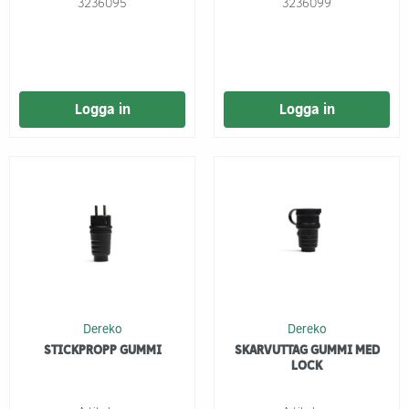
3236095
3236099
Logga in
Logga in
Dereko
Dereko
STICKPROPP GUMMI
SKARVUTTAG GUMMI MED
LOCK