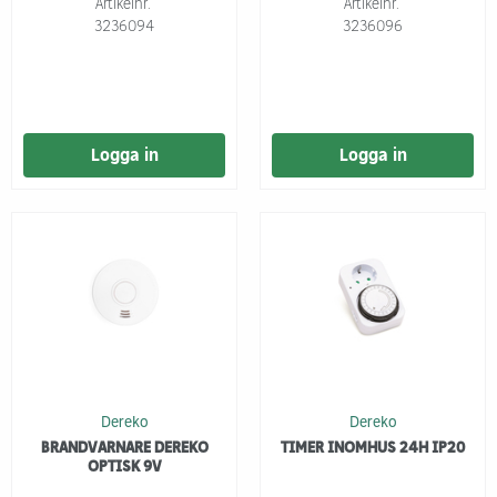
Artikelnr.
Artikelnr.
3236094
3236096
Logga in
Logga in
Dereko
Dereko
BRANDVARNARE DEREKO
TIMER INOMHUS 24H IP20
OPTISK 9V