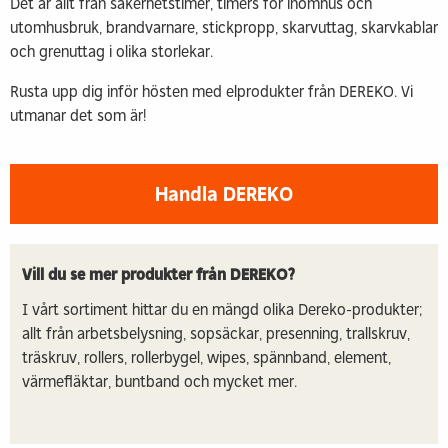
Det är allt från säkerhetstimer, timers för inomhus och
utomhusbruk, brandvarnare, stickpropp, skarvuttag, skarvkablar
och grenuttag i olika storlekar.
Rusta upp dig inför hösten med elprodukter från DEREKO. Vi
utmanar det som är!
Handla DEREKO
Vill du se mer produkter från DEREKO?
I vårt sortiment hittar du en mängd olika Dereko-produkter;
allt från arbetsbelysning, sopsäckar, presenning, trallskruv,
träskruv, rollers, rollerbygel, wipes, spännband, element,
värmefläktar, buntband och mycket mer.