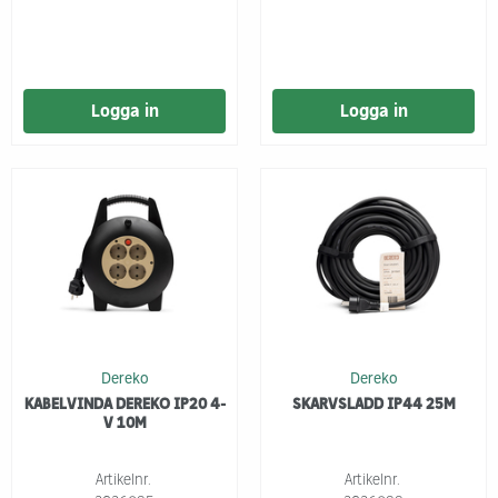
Logga in
Logga in
Dereko
Dereko
KABELVINDA DEREKO IP20 4-
SKARVSLADD IP44 25M
V 10M
Artikelnr.
Artikelnr.