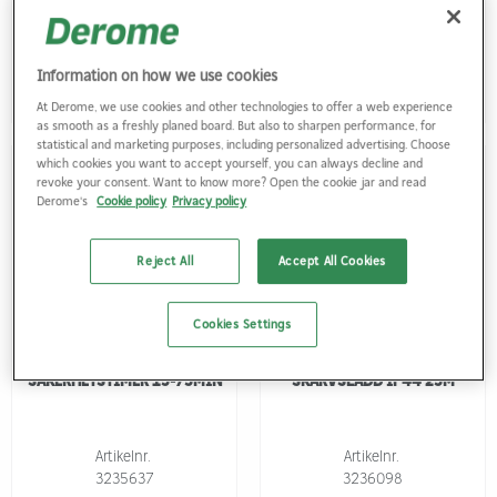
Information on how we use cookies
Logga in
Logga in
At Derome, we use cookies and other technologies to offer a web experience
as smooth as a freshly planed board. But also to sharpen performance, for
statistical and marketing purposes, including personalized advertising. Choose
which cookies you want to accept yourself, you can always decline and
revoke your consent. Want to know more? Open the cookie jar and read
Derome's
Cookie policy
Privacy policy
Reject All
Accept All Cookies
Cookies Settings
Dereko
Dereko
SÄKERHETSTIMER 15-75MIN
SKARVSLADD IP44 25M
Artikelnr.
Artikelnr.
3235637
3236098