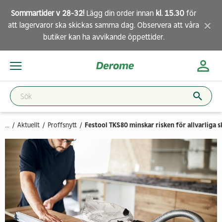
Sommartider v 28-32!
Lägg din order innan
kl. 15.30
för
×
att lagervaror ska skickas samma dag. Observera att
våra
butiker
kan ha avvikande öppettider.
...
Aktuellt
Proffsnytt
Festool TKS80 minskar risken för allvarliga 