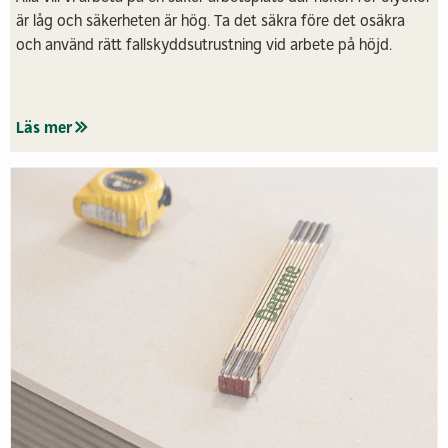
är låg och säkerheten är hög. Ta det säkra före det osäkra
och använd rätt fallskyddsutrustning vid arbete på höjd.
Läs mer