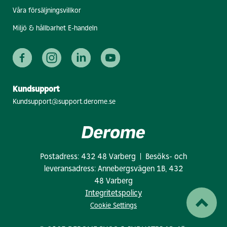
Våra försäljningsvillkor
Miljö & hållbarhet E-handeln
Kundsupport
Kundsupport@support.derome.se
Postadress: 432 48 Varberg | Besöks- och
leveransadress: Annebergsvägen 1B, 432
48 Varberg
Integritetspolicy
Cookie Settings