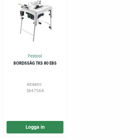
Festool
BORDSSÅG TKS 80 EBS
Artikelnr.
3847564
Logga in