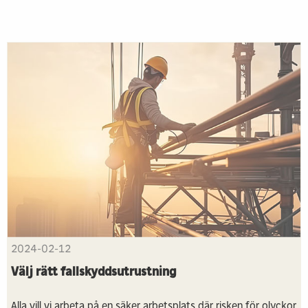
2024-02-12
Välj rätt fallskyddsutrustning
Alla vill vi arbeta på en säker arbetsplats där risken för olyckor