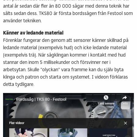
antal år sedan där fler än 80 000 sågar med denna teknik har
sålts sedan dess. TKS80 är första bordssågen från Festool som
använder tekniken.
Känner av ledande material
Förenklar fungerar den genom att sensorer känner skillnad på
ledande material (exempelvis hud) och icke ledande material
(exempelvis trä). När sågklingan kommer i kontakt med hud
stannar den inom 5 millisekunder och försvinner ner i
arbetsytan. Skulle "olyckan" vara framme kan du själv byta
klinga och patron och starta om systemet. I videon förklaras
detta tydligare.