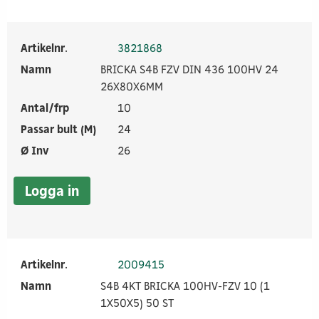
Artikelnr.
3821868
Namn
BRICKA S4B FZV DIN 436 100HV 24
26X80X6MM
Antal/frp
10
Passar bult (M)
24
Ø Inv
26
Logga in
Artikelnr.
2009415
Namn
S4B 4KT BRICKA 100HV-FZV 10 (1
1X50X5) 50 ST