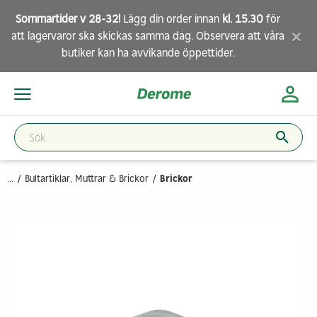
Sommartider v 28-32!
Lägg din order innan
kl. 15.30
för
×
att lagervaror ska skickas samma dag. Observera att
våra
butiker
kan ha avvikande öppettider.
...
Bultartiklar, Muttrar & Brickor
Brickor