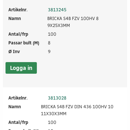
Artikelnr.
3813245
Namn
BRICKA S4B FZV 100HV 8
9X25X3MM
Antal/frp
100
Passar bult (M)
8
Ø Inv
9
Logga in
Artikelnr.
3813028
Namn
BRICKA S4B FZV DIN 436 100HV 10
11X30X3MM
Antal/frp
100