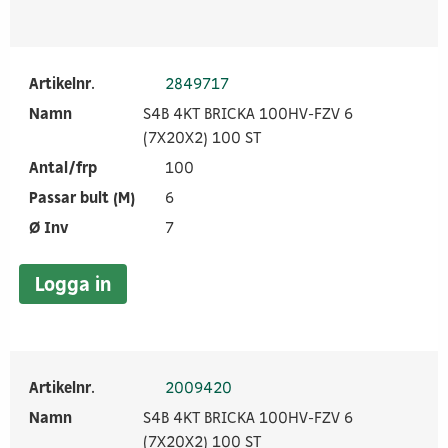
Artikelnr.
2849717
Namn
S4B 4KT BRICKA 100HV-FZV 6
(7X20X2) 100 ST
Antal/frp
100
Passar bult (M)
6
Ø Inv
7
Logga in
Artikelnr.
2009420
Namn
S4B 4KT BRICKA 100HV-FZV 6
(7X20X2) 100 ST