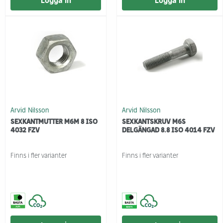
Logga in
Logga in
Arvid Nilsson
Arvid Nilsson
SEXKANTMUTTER M6M 8 ISO
SEXKANTSKRUV M6S
4032 FZV
DELGÄNGAD 8.8 ISO 4014 FZV
Finns i fler varianter
Finns i fler varianter