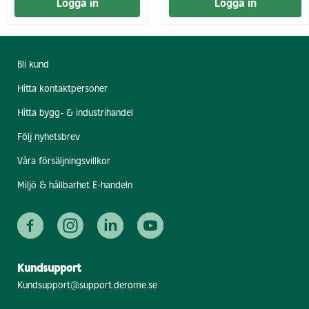
Logga in
Logga in
Bli kund
Hitta kontaktpersoner
Hitta bygg- & industrihandel
Följ nyhetsbrev
Våra försäljningsvillkor
Miljö & hållbarhet E-handeln
Kundsupport
Kundsupport@support.derome.se