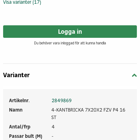
Visa varianter (17)
Logga in
Du behöver vara inloggad för att kunna handla
Varianter
Artikelnr.
2849869
Namn
4-KANTBRICKA 7X20X2 FZV P4 16
ST
Antal/frp
4
Passar bult (M)
-