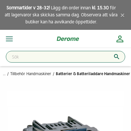
Sommartider v 28-32!
Lägg din order innan
kl. 15.30
för
×
att lagervaror ska skickas samma dag. Observera att
våra
butiker
kan ha avvikande öppettider.
...
Tillbehör Handmaskiner
Batterier & Batteriladdare Handmaskiner