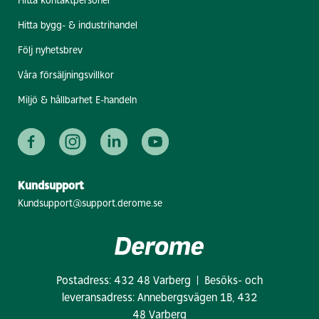
Hitta kontaktpersoner
Hitta bygg- & industrihandel
Följ nyhetsbrev
Våra försäljningsvillkor
Miljö & hållbarhet E-handeln
Kundsupport
Kundsupport@support.derome.se
Postadress: 432 48 Varberg | Besöks- och
leveransadress: Annebergsvägen 1B, 432
48 Varberg