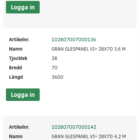
Logga in
Artikelnr.
102807007000136
Namn
GRAN GLESPANEL VI+ 28X70 3,6 M
Tjocklek
28
Bredd
70
Längd
3600
Logga in
Artikelnr.
102807007000142
Namn
GRAN GLESPANEL VI+ 28X70 4,2 M