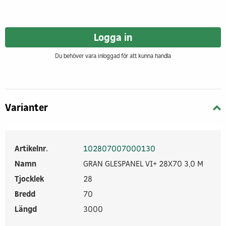
Logga in
Du behöver vara inloggad för att kunna handla
Varianter
Artikelnr.
102807007000130
Namn
GRAN GLESPANEL VI+ 28X70 3,0 M
Tjocklek
28
Bredd
70
Längd
3000