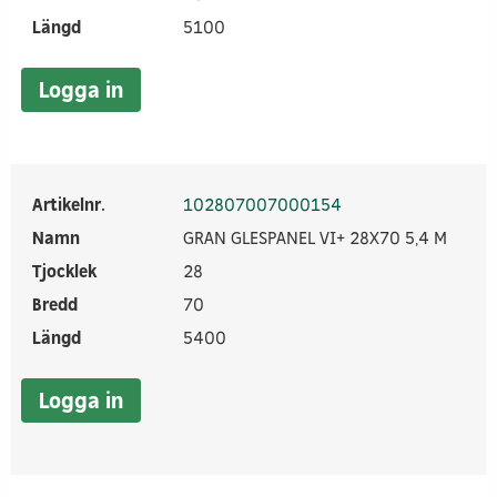
Längd
5100
Logga in
Artikelnr.
102807007000154
Namn
GRAN GLESPANEL VI+ 28X70 5,4 M
Tjocklek
28
Bredd
70
Längd
5400
Logga in