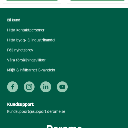
Bli kund
Hitta kontaktpersoner
Hitta bygg- & industrihandel
Följ nyhetsbrev
Våra försäljningsvillkor
Miljö & hållbarhet E-handeln
Kundsupport
Kundsupport@support.derome.se