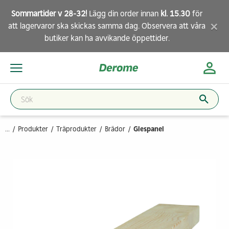
Sommartider v 28-32!
Lägg din order innan
kl. 15.30
för
×
att lagervaror ska skickas samma dag. Observera att
våra
butiker
kan ha avvikande öppettider.
...
Produkter
Träprodukter
Brädor
Glespanel