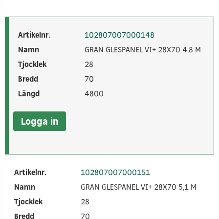
Artikelnr.
102807007000148
Namn
GRAN GLESPANEL VI+ 28X70 4,8 M
Tjocklek
28
Bredd
70
Längd
4800
Logga in
Artikelnr.
102807007000151
Namn
GRAN GLESPANEL VI+ 28X70 5,1 M
Tjocklek
28
Bredd
70