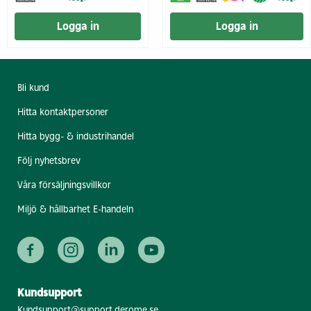
Logga in
Logga in
Bli kund
Hitta kontaktpersoner
Hitta bygg- & industrihandel
Följ nyhetsbrev
Våra försäljningsvillkor
Miljö & hållbarhet E-handeln
Kundsupport
Kundsupport@support.derome.se