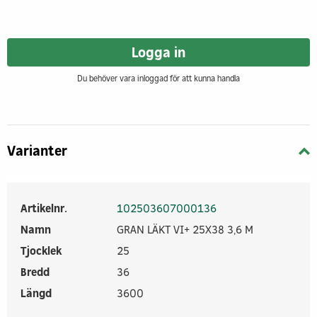
Logga in
Du behöver vara inloggad för att kunna handla
Varianter
Artikelnr.
102503607000136
Namn
GRAN LÄKT VI+ 25X38 3,6 M
Tjocklek
25
Bredd
36
Längd
3600