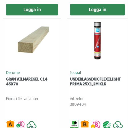
Logga in
Logga in
Derome
Icopal
GRAN VILMAREGEL C14
UNDERLAGSDUK FLEXILIGHT
45X70
PRIMA 25X1,2M KLK
Finns i fler varianter
Artikelnr.
3809404