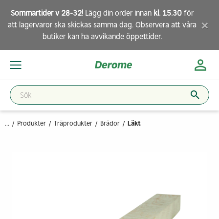
Sommartider v 28-32!
Lägg din order innan
kl. 15.30
för
×
att lagervaror ska skickas samma dag. Observera att
våra
butiker
kan ha avvikande öppettider.
...
Produkter
Träprodukter
Brädor
Läkt